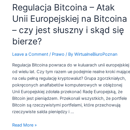
urzędu
Regulacja Bitcoina – Atak
Unii Europejskiej na Bitcoina
– czy jest słuszny i skąd się
bierze?
Leave a Comment
/
Prawo
/ By
WirtualneBiuroPoznan
Regulacja Bitcoina powraca do w kuluarach unii europejskiej
od wielu lat. Czy tym razem ue podejmie realne kroki mając
na celu pełną regulację kryptowalut? Grupa zgorzkniałych,
pokręconych analfabetów komputerowych w oblężonej
Unii Europejskiej zdołała przekonać Radę Europejską, że
Bitcoin jest pieniądzem. Przekonali wszystkich, że portfele
Bitcoin są rzeczywistymi portfelami, które przechowują
rzeczywiste salda pieniędzy i …
Regulacja
Read More »