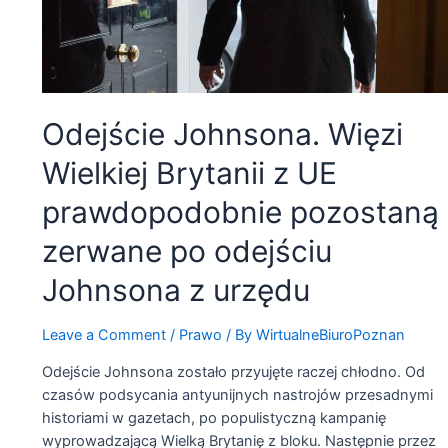
Odejście Johnsona. Więzi
Wielkiej Brytanii z UE
prawdopodobnie pozostaną
zerwane po odejściu
Johnsona z urzędu
Leave a Comment
/
Prawo
/ By
WirtualneBiuroPoznan
Odejście Johnsona zostało przyujęte raczej chłodno. Od
czasów podsycania antyunijnych nastrojów przesadnymi
historiami w gazetach, po populistyczną kampanię
wyprowadzającą Wielką Brytanię z bloku. Następnie przez