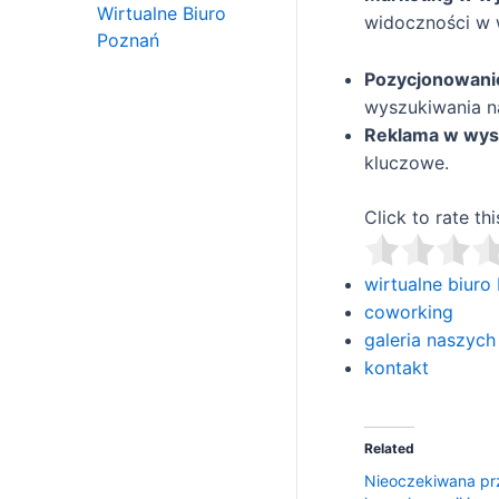
Wirtualne Biuro
widoczności w 
Poznań
Pozycjonowanie
wyszukiwania na
Reklama w wys
kluczowe.
Click to rate thi
wirtualne biuro
coworking
galeria naszych
kontakt
Related
Nieoczekiwana pr