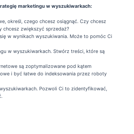
rategię marketingu w wyszukiwarkach:
we, określ, czego chcesz osiągnąć. Czy chcesz
zy chcesz zwiększyć sprzedaż?
 się w wynikach wyszukiwania. Może to pomóc Ci
gu w wyszukiwarkach. Stwórz treści, które są
ternetowe są zoptymalizowane pod kątem
owe i być łatwe do indeksowania przez roboty
 wyszukiwarkach. Pozwoli Ci to zidentyfikować,
ć.