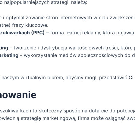
 najpopularniejszych strategii należą:
e i optymalizowanie stron internetowych w celu zwiększen
łatne) frazy kluczowe.
zukiwarkach (PPC)
– forma płatnej reklamy, która pojawi
ting
– tworzenie i dystrybucja wartościowych treści, które 
arketing
– wykorzystanie mediów społecznościowych do do
 naszym wirtualnym biurem, abyśmy mogli przedstawić Ci 
mowanie
zukiwarkach to skuteczny sposób na dotarcie do potencja
owiednią strategię marketingową, firma może osiągnąć swo