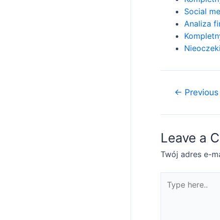
Social me
Analiza 
Kompletn
Nieoczek
Nawigacja
←
Previous
wpisu
Leave a 
Twój adres e-ma
Type
here..