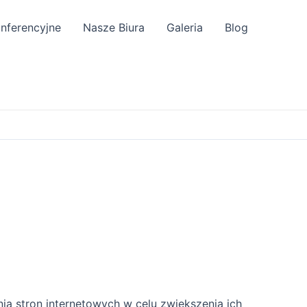
onferencyjne
Nasze Biura
Galeria
Blog
ia stron internetowych w celu zwiększenia ich