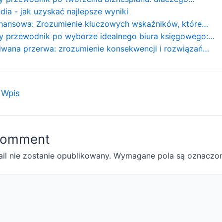
dia - jak uzyskać najlepsze wyniki
finansowa: Zrozumienie kluczowych wskaźników, które…
y przewodnik po wyborze idealnego biura księgowego:…
iwana przerwa: zrozumienie konsekwencji i rozwiązań…
 Wpis
Comment
il nie zostanie opublikowany.
Wymagane pola są oznaczo