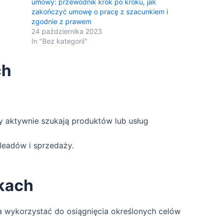
umowy: przewodnik krok po kroku, jak
zakończyć umowę o pracę z szacunkiem i
zgodnie z prawem
24 października 2023
In "Bez kategorii"
ch
y aktywnie szukają produktów lub usług
eadów i sprzedaży.
kach
na wykorzystać do osiągnięcia określonych celów