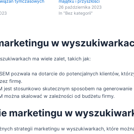
ozwiązań tymczasowych
majątku i przyszłości
26 października 2023
2023
In "Bez kategorii"
 marketingu w wyszukiwarka
zukiwarkach ma wiele zalet, takich jak:
SEM pozwala na dotarcie do potencjalnych klientów, którz
zez firmę.
 jest stosunkowo skutecznym sposobem na generowanie l
 można skalować w zależności od budżetu firmy.
ie marketingu w wyszukiwar
różnych strategii marketingu w wyszukiwarkach, które moż