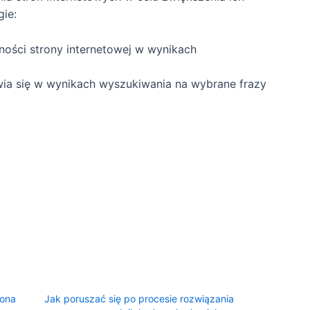
ie:
ości strony internetowej w wynikach
awia się w wynikach wyszukiwania na wybrane frazy
rona
Jak poruszać się po procesie rozwiązania